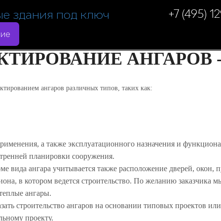
+7 (495) 1
ние
КТИРОВАНИЕ АНГАРОВ -
ктированием ангаров различных типов, таких как:
применения, а также эксплуатационного назначения и функциона
утренней планировки сооружения.
ме вида ангара учитывается также расположение дверей, окон, п
иона, в котором ведется строительство. По желанию заказчика 
теплые ангары.
азать строительство ангаров на основании типовых проектов ил
ьному проекту.