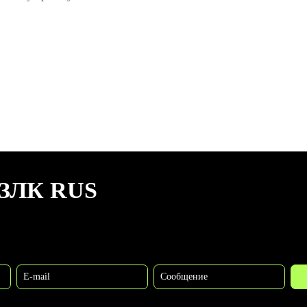
ЗЛК RUS
E-mail
Сообщение