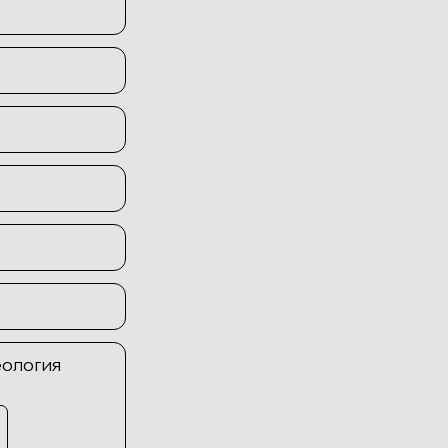
еология