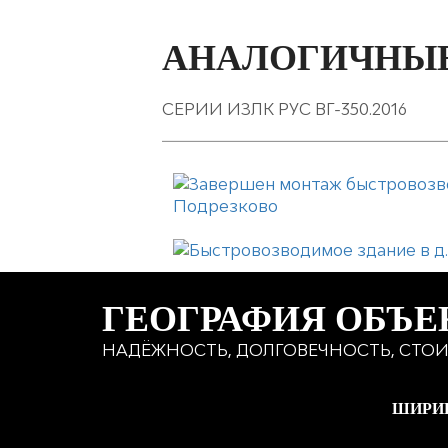
АНАЛОГИЧНЫЕ
СЕРИИ ИЗЛК РУС ВГ-350.2016
ГЕОГРАФИЯ ОБЪЕ
НАДЁЖНОСТЬ, ДОЛГОВЕЧНОСТЬ, СТОИ
ШИРИ