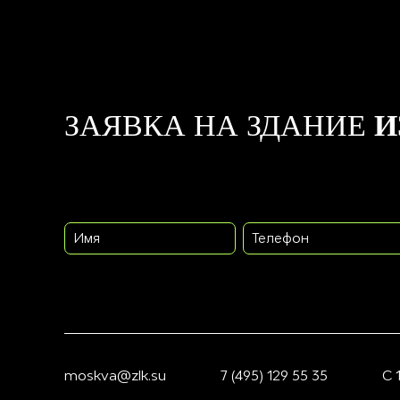
ЗАЯВКА НА ЗДАНИЕ
И
Имя
Телефон
moskva@zlk.su
7 (495) 129 55 35
С 