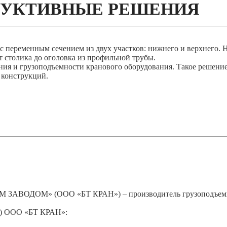
РУКТИВНЫЕ РЕШЕНИЯ
 переменным сечением из двух участков: нижнего и верхнего. 
т столика до оголовка из профильной трубы.
ия и грузоподъемности кранового оборудования. Такое решение
 конструкций.
ВОДОМ» (ООО «БТ КРАН») – производитель грузоподъемног
) ООО «БТ КРАН»: