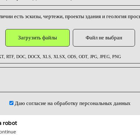
аличии есть эскизы, чертежи, проекты здания и геология про
Загрузить файлы
Файл не выбран
T, RTF, DOC, DOCX, XLS, XLSX, ODS, ODT, JPG, JPEG, PNG
Даю согласие на обработку персональных данных