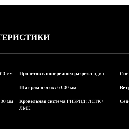
ТЕРИСТИКИ
000 мм
Пролетов в поперечном разрезе:
один
Сне
Шаг рам в осях:
6 000 мм
Вет
000 мм
Кровельная система
ГИБРИД: ЛСТК \
Сей
ЛМК