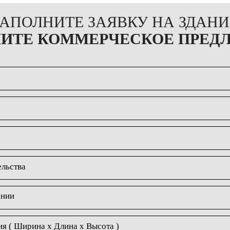
ЗАПОЛНИТЕ ЗАЯВКУ НА ЗДАНИ
ЧИТЕ КОММЕРЧЕСКОЕ ПРЕД
ельства
ании
я ( Ширина х Длина х Высота )