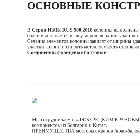
ОСНОВНЫЕ КОНСТ
В
Серии ИЗЛК RUS 500.2018
колонны выполнены с
балки выполняется из двутавров, верхний участок о
Сечения элементов колонны зависят от ширины здан
участки колонн и снизить металлоемкость стеновых
Соединения: фланцевые болтовые
Мы сотрудничаем с «ЛЮБЕРЕЦКИМ КРАНОВЫМ ЗА
компонентов из Болгарии и Китая.
ПРЕИМУЩЕСТВА мостовых кранов (кран-балок