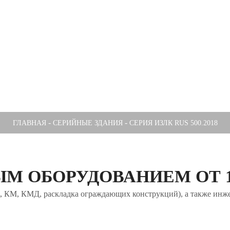
-
-
ГЛАВНАЯ
СЕРИЙНЫЕ ЗДАНИЯ
СЕРИЯ ИЗЛК RUS 500.2018
М ОБОРУДОВАНИЕМ ОТ 1 
Ж, КМ, КМД, раскладка ограждающих конструкций), а также инже