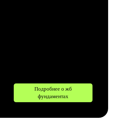
Подробнее о жб
фундаментах