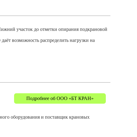
Нижний участок до отметки опирания подкрановой
 даёт возможность распределить нагрузки на
Подробнее об ООО «БТ КРАН»
о оборудования и поставщик крановых