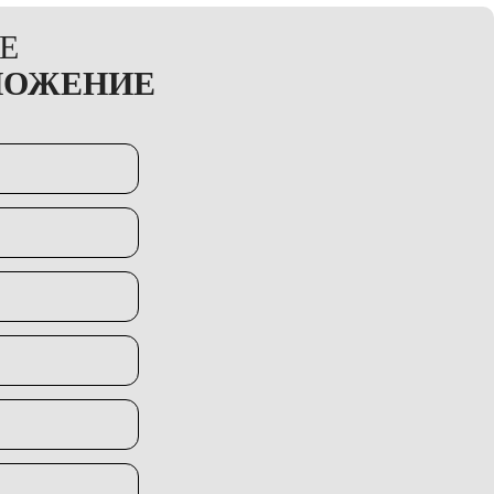
Е
ЛОЖЕНИЕ