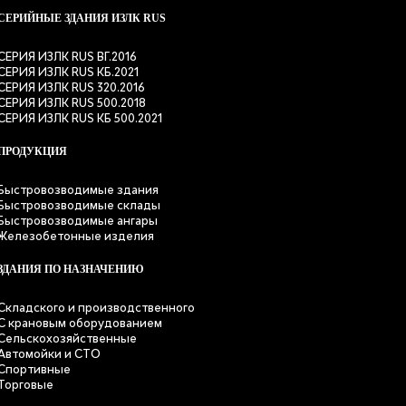
СЕРИЙНЫЕ ЗДАНИЯ ИЗЛК RUS
СЕРИЯ ИЗЛК RUS ВГ.2016
СЕРИЯ ИЗЛК RUS КБ.2021
СЕРИЯ ИЗЛК RUS 320.2016
СЕРИЯ ИЗЛК RUS 500.2018
СЕРИЯ ИЗЛК RUS КБ 500.2021
ПРОДУКЦИЯ
Быстровозводимые здания
Быстровозводимые склады
Быстровозводимые ангары
Железобетонные изделия
ЗДАНИЯ ПО НАЗНАЧЕНИЮ
Складского и производственного
С крановым оборудованием
Сельскохозяйственные
Автомойки и СТО
Спортивные
Торговые