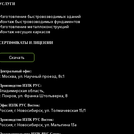
УСЛУГИ
Изготовление быстровозводимых зданий
Монтаж быстровозводимых фундаментов
Изготовление металлоконструкций
Монтаж несущих каркасов
СЕРТИФИКАТЫ И ЛИЦЕНЗИИ
Скачать
Центральный офис:
г. Москва, ул. Научный проезд, 8с1
Производство ИЗЛК РУС:
Владимирская область,
г. Покров, ул. Франка Штольверка, 8
Офис ИЗЛК РУС Восток:
Россия, г. Новосибирск, ул. Толмачевская 15/1
Производство ИЗЛК РУС Восток:
Россия, г. Новосибирск, ул. Малыгина 13а