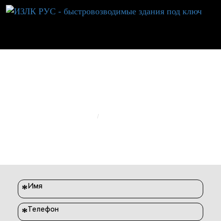
ИЗЛК RUS
ЗАЯВКА НА ЗДАНИЕ
ГЛАВНАЯ
ЗАКАЗАТЬ ЗДАНИЕ
Имя
*
Телефон
*