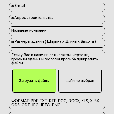
E-mail
*
Адрес строительства
*
Название компании
Размеры здания ( Ширина х Длина х Высота )
*
Если у Вас в наличии есть эскизы, чертежи,
проекты здания и геология просьба прикрепить
файлы:
Загрузить файлы
Файл не выбран
ФОРМАТ: PDF, TXT, RTF, DOC, DOCX, XLS, XLSX,
ODS, ODT, JPG, JPEG, PNG