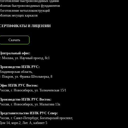
Изготовление быстровозводимых зданий
Монтаж быстровозводимых фундаментов
Изготовление металлоконструкций
Монтаж несущих каркасов
СЕРТИФИКАТЫ И ЛИЦЕНЗИИ
Скачать
Центральный офис:
г. Москва, ул. Научный проезд, 8с1
Производство ИЗЛК РУС:
Владимирская область,
г. Покров, ул. Франка Штольверка, 8
Офис ИЗЛК РУС Восток:
Россия, г. Новосибирск, ул. Толмачевская 15/1
Производство ИЗЛК РУС Восток:
Россия, г. Новосибирск, ул. Малыгина 13а
Представительство ИЗЛК РУС Север:
Россия, г. Санкт-Петербург, Богатырский проспект,
Дом 14, корп.2, Лит. А, кабинет 5