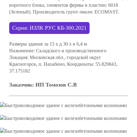
воротного блока, элементов фермы и пластин: 6018
(Зеленый). Производитель грунт-эмали: ECOMAST.
Серия: ИЗЛК РУС КБ-300.2021
Размеры здания:
ш 15 х д 30 х в 6,4 м
Назначение:
Складского и производственного
Локация:
Московская обл., городской округ
Красногорск, п. Нахабино, Координаты: 55.829843,
37.175182
Заказчик:
ИП Томозов С.В