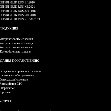
СЕРИЯ ИЗЛК RUS ВГ.2016
СЕРИЯ ИЗЛК RUS КБ.2021
СЕРИЯ ИЗЛК RUS 320.2016
СЕРИЯ ИЗЛК RUS 500.2018
СЕРИЯ ИЗЛК RUS КБ 500.2021
ПРОДУКЦИЯ
Быстровозводимые здания
Быстровозводимые склады
Быстровозводимые ангары
Железобетонные изделия
ЗДАНИЯ ПО НАЗНАЧЕНИЮ
Складского и производственного
С крановым оборудованием
Сельскохозяйственные
Автомойки и СТО
Спортивные
Торговые
УСЛУГИ