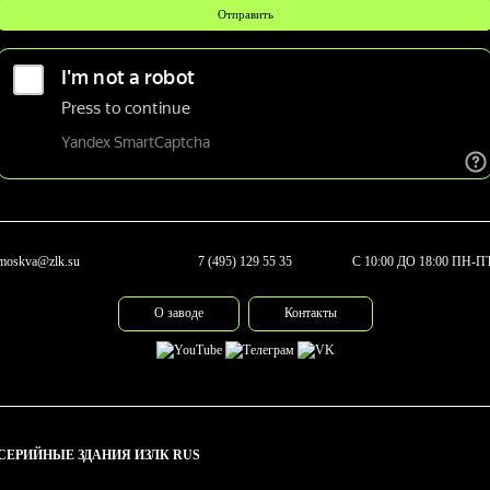
moskva@zlk.su
7 (495) 129 55 35
С 10:00 ДО 18:00 ПН-П
О заводе
Контакты
СЕРИЙНЫЕ ЗДАНИЯ ИЗЛК RUS