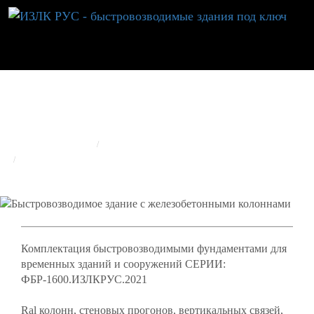
БЫСТРОВОЗВОДИМОЕ ЗДАНИЕ С
ЖЕЛЕЗОБЕТОННЫМИ КОЛОННАМИ
ГЛАВНАЯ
РЕАЛИЗОВАННЫЕ ОБЪЕКТЫ
ИЗЛК RUS
БЫСТРОВОЗВОДИМОЕ ЗДАНИЕ С ЖЕЛЕЗОБЕТОННЫМИ КОЛОННАМИ
Комплектация быстровозводимыми фундаментами для
временных зданий и сооружений СЕРИИ:
ФБР-1600.ИЗЛКРУС.2021
Ral колонн, стеновых прогонов, вертикальных связей,