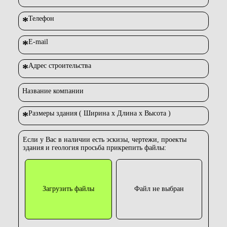
*
Телефон
*
E-mail
*
Адрес строительства
Название компании
*
Размеры здания ( Ширина х Длина х Высота )
Если у Вас в наличии есть эскизы, чертежи, проекты
здания и геология просьба прикрепить файлы:
Загрузить файлы
Файл не выбран