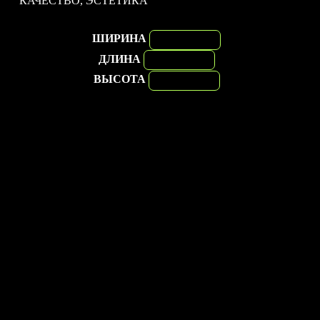
КАЧЕСТВО, ЭСТЕТИКА
ШИРИНА
ДЛИНА
ВЫСОТА