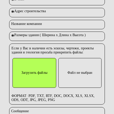
*
*
Адрес строительства
Название компании
*
Размеры здания ( Ширина х Длина х Высота )
Если у Вас в наличии есть эскизы, чертежи, проекты
здания и геология просьба прикрепить файлы:
Загрузить файлы
Файл не выбран
ФОРМАТ: PDF, TXT, RTF, DOC, DOCX, XLS, XLSX,
ODS, ODT, JPG, JPEG, PNG
Сообщение