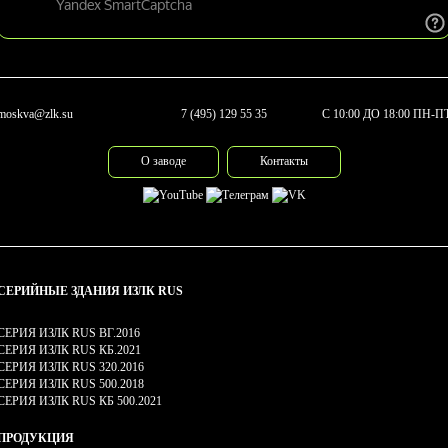
moskva@zlk.su
7 (495) 129 55 35
С 10:00 ДО 18:00 ПН-П
О заводе
Контакты
СЕРИЙНЫЕ ЗДАНИЯ ИЗЛК RUS
СЕРИЯ ИЗЛК RUS ВГ.2016
СЕРИЯ ИЗЛК RUS КБ.2021
СЕРИЯ ИЗЛК RUS 320.2016
СЕРИЯ ИЗЛК RUS 500.2018
СЕРИЯ ИЗЛК RUS КБ 500.2021
ПРОДУКЦИЯ