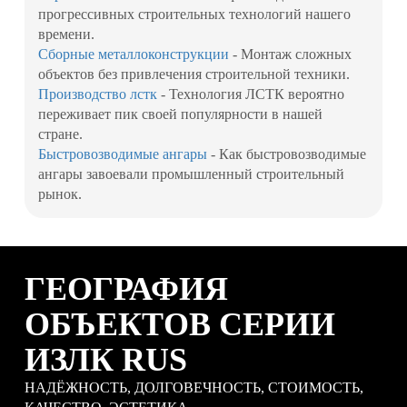
прогрессивных строительных технологий нашего
времени.
Сборные металлоконструкции
- Монтаж сложных
объектов без привлечения строительной техники.
Производство лстк
- Технология ЛСТК вероятно
переживает пик своей популярности в нашей
стране.
Быстровозводимые ангары
- Как быстровозводимые
ангары завоевали промышленный строительный
рынок.
ГЕОГРАФИЯ
ОБЪЕКТОВ СЕРИИ
ИЗЛК RUS
НАДЁЖНОСТЬ, ДОЛГОВЕЧНОСТЬ, СТОИМОСТЬ,