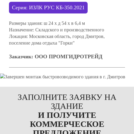
Серия: ИЗЛК РУС КБ-350.2021
Размеры здания:
ш 24 х д 54 х в 6,4 м
Назначение:
Складского и производственного
Локация:
Московская область, город Дмитров,
поселение дома отдыха "Горки"
Заказчик:
ООО ПРОМГИДРОТРЕЙД
ЗАПОЛНИТЕ ЗАЯВКУ НА
ЗДАНИЕ
И ПОЛУЧИТЕ
КОММЕРЧЕСКОЕ
ПРЕДЛОЖЕНИЕ