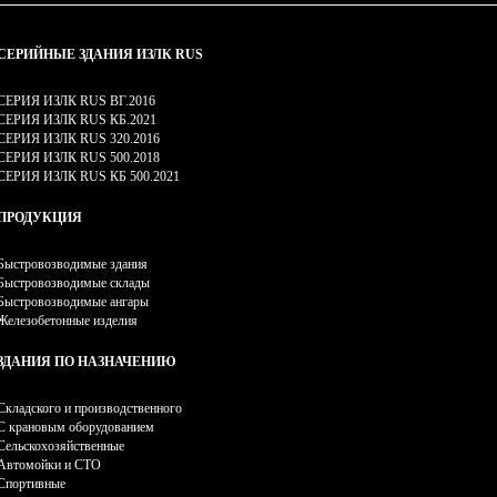
СЕРИЙНЫЕ ЗДАНИЯ ИЗЛК RUS
СЕРИЯ ИЗЛК RUS ВГ.2016
СЕРИЯ ИЗЛК RUS КБ.2021
СЕРИЯ ИЗЛК RUS 320.2016
СЕРИЯ ИЗЛК RUS 500.2018
СЕРИЯ ИЗЛК RUS КБ 500.2021
ПРОДУКЦИЯ
Быстровозводимые здания
Быстровозводимые склады
Быстровозводимые ангары
Железобетонные изделия
ЗДАНИЯ ПО НАЗНАЧЕНИЮ
Складского и производственного
С крановым оборудованием
Сельскохозяйственные
Автомойки и СТО
Спортивные