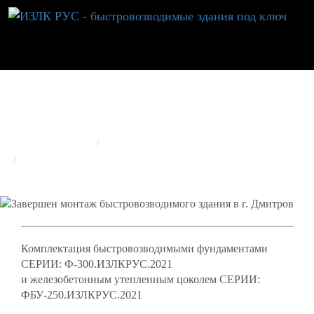
ЗАВЕРШЕН МОНТАЖ БЫСТРОВОЗВОДИМОГО
ЗДАНИЯ В Г. ДМИТРОВ
ГЛАВНАЯ
РЕАЛИЗОВАННЫЕ ОБЪЕКТЫ
ИЗЛК RUS
ЗАВЕРШЕН МОНТАЖ БЫСТРОВОЗВОДИМОГО ЗДАНИЯ В Г. ДМИТРОВ
Комплектация быстровозводимыми фундаментами
СЕРИИ: Ф-300.ИЗЛКРУС.2021
и железобетонным утепленным цоколем СЕРИИ:
ФБУ-250.ИЗЛКРУС.2021