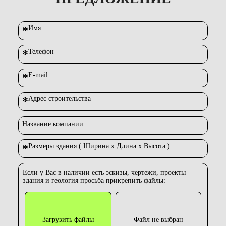
*
Имя
*
Телефон
*
E-mail
*
Адрес строительства
Название компании
*
Размеры здания ( Ширина х Длина х Высота )
Если у Вас в наличии есть эскизы, чертежи, проекты
здания и геология просьба прикрепить файлы:
Загрузить файлы
Файл не выбран