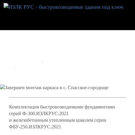
ЗАВЕРШЕН МОНТАЖ КАРКАСА В С. СПАССКОЕ-
ГОРОДИЩЕ
ГЛАВНАЯ
РЕАЛИЗОВАННЫЕ ОБЪЕКТЫ
ИЗЛК RUS
ЗАВЕРШЕН МОНТАЖ КАРКАСА В С. СПАССКОЕ-ГОРОДИЩЕ
Комплектация быстровозводимыми фундаментами
серий Ф-300.ИЗЛКРУС.2021
и железобетонным утепленным цоколем серии
ФБУ-250.ИЗЛКРУС.2021