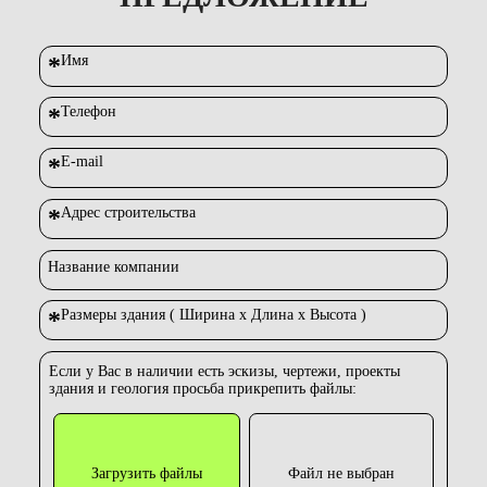
*
Имя
*
Телефон
*
E-mail
*
Адрес строительства
Название компании
*
Размеры здания ( Ширина х Длина х Высота )
Если у Вас в наличии есть эскизы, чертежи, проекты
здания и геология просьба прикрепить файлы:
Загрузить файлы
Файл не выбран