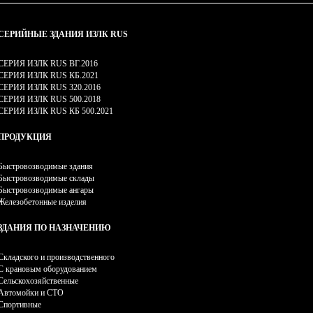
СЕРИЙНЫЕ ЗДАНИЯ ИЗЛК RUS
СЕРИЯ ИЗЛК RUS ВГ.2016
СЕРИЯ ИЗЛК RUS КБ.2021
СЕРИЯ ИЗЛК RUS 320.2016
СЕРИЯ ИЗЛК RUS 500.2018
СЕРИЯ ИЗЛК RUS КБ 500.2021
ПРОДУКЦИЯ
Быстровозводимые здания
Быстровозводимые склады
Быстровозводимые ангары
Железобетонные изделия
ЗДАНИЯ ПО НАЗНАЧЕНИЮ
Складского и производственного
С крановым оборудованием
Сельскохозяйственные
Автомойки и СТО
Спортивные