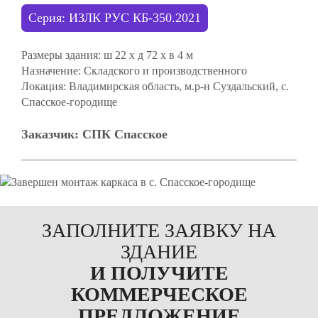
Серия: ИЗЛК РУС КБ-350.2021
Размеры здания:
ш 22 х д 72 х в 4 м
Назначение:
Складского и производственного
Локация:
Владимирская область, м.р-н Суздальский, с.
Спасское-городище
Заказчик:
СПК Спасское
ЗАПОЛНИТЕ ЗАЯВКУ НА
ЗДАНИЕ
И ПОЛУЧИТЕ
КОММЕРЧЕСКОЕ
ПРЕДЛОЖЕНИЕ