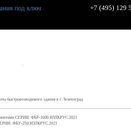
+7 (495) 129 
ЬНО-МОНТАЖНЫЕ РАБОТ
ЗДАНИЯ В Г. ЗЕЛЕНОГРАД
ТЫ
ИЗЛК RUS
ЗАВЕРШЕНЫ СТРОИТЕЛЬНО-МОНТАЖНЫЕ РАБОТЫ БЫСТРОВО
аментами СЕРИИ: ФБР-1600.ИЗЛКРУС.2021
 СЕРИИ: ФБУ-250.ИЗЛКРУС.2021