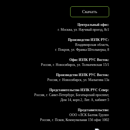
Скачать
Центральный офис:
г. Москва, ул. Научный проезд, 8с1
Производство ИЗЛК РУС:
Владимирская область,
г. Покров, ул. Франка Штольверка, 8
Офис ИЗЛК РУС Восток:
Россия, г. Новосибирск, ул. Толмачевская 15/1
Производство ИЗЛК РУС Восток:
Россия, г. Новосибирск, ул. Малыгина 13а
Представительство ИЗЛК РУС Север:
Россия, г. Санкт-Петербург, Богатырский проспект,
Дом 14, корп.2, Лит. А, кабинет 5
Представительство:
ООО «ЛСК Балтик Групп»
Россия, г. Псков, Коммунальная 15б офис 1002