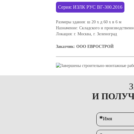
Серия: ИЗЛК РУС ВГ-300.2016
Размеры здания:
ш 20 х д 60 х в 6 м
Назначение:
Складского и производственн
Локация:
г. Москва, г. Зеленоград
Заказчик:
ООО ЕВРОСТРОЙ
И ПОЛУ
*
Имя