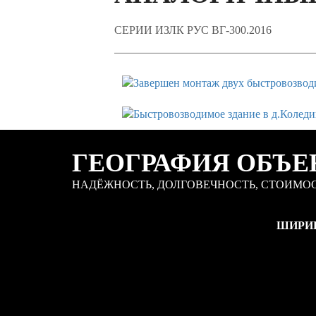
СЕРИИ ИЗЛК РУС ВГ-300.2016
ГЕОГРАФИЯ ОБЪЕ
НАДЁЖНОСТЬ, ДОЛГОВЕЧНОСТЬ, СТОИМОС
ШИРИ