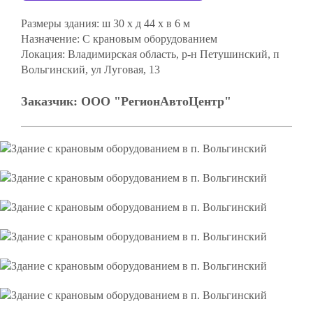
Размеры здания:
ш 30 х д 44 х в 6 м
Назначение:
С крановым оборудованием
Локация:
Владимирская область, р-н Петушинский, п
Вольгинский, ул Луговая, 13
Заказчик:
ООО "РегионАвтоЦентр"