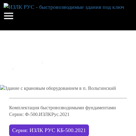
ЗДАНИЕ С КРАНОВЫМ ОБОРУДОВАНИЕМ В П.
ВОЛЬГИНСКИЙ
ГЛАВНАЯ
РЕАЛИЗОВАННЫЕ ОБЪЕКТЫ
ИЗЛК RUS
ЗДАНИЕ С КРАНОВЫМ ОБОРУДОВАНИЕМ В П. ВОЛЬГИНСКИЙ
Комплектация быстровозводимыми фундаментами
Серии: Ф-500.ИЗЛКРус.2021
Серия: ИЗЛК РУС КБ-500.2021