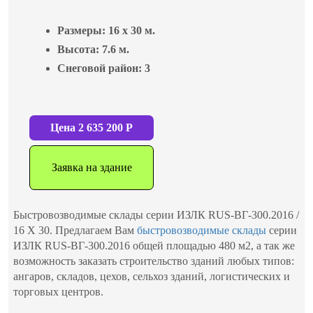
Размеры:
16 x 30 м.
Высота:
7.6 м.
Снеговой район:
3
Цена
2 635 200
Р
Заявка на здание
Быстровозводимые склады серии ИЗЛК RUS-ВГ-300.2016 /
16 X 30. Предлагаем Вам
быстровозводимые склады
серии
ИЗЛК RUS-ВГ-300.2016 общей площадью 480 м2, а так же
возможность заказать строительство зданий любых типов:
ангаров, складов, цехов, сельхоз зданий, логистических и
торговых центров.