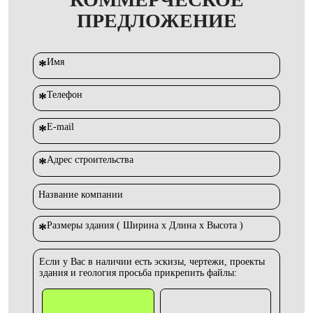
ПРЕДЛОЖЕНИЕ
*
Имя
*
Телефон
*
E-mail
*
Адрес строительства
Название компании
*
Размеры здания ( Ширина х Длина х Высота )
Если у Вас в наличии есть эскизы, чертежи, проекты
здания и геология просьба прикрепить файлы: