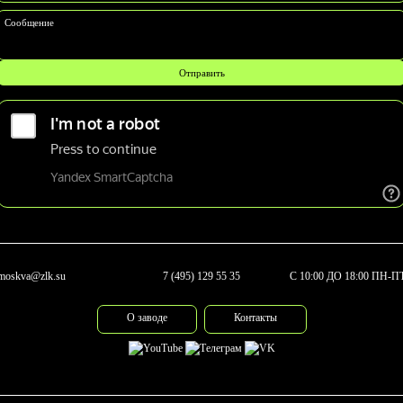
Сообщение
moskva@zlk.su
7 (495) 129 55 35
С 10:00 ДО 18:00 ПН-П
О заводе
Контакты