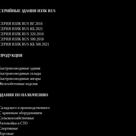
СЕРИЙНЫЕ ЗДАНИЯ ИЗЛК RUS
СЕРИЯ ИЗЛК RUS ВГ.2016
СЕРИЯ ИЗЛК RUS КБ.2021
СЕРИЯ ИЗЛК RUS 320.2016
СЕРИЯ ИЗЛК RUS 500.2018
СЕРИЯ ИЗЛК RUS КБ 500.2021
ПРОДУКЦИЯ
Быстровозводимые здания
Быстровозводимые склады
Быстровозводимые ангары
Железобетонные изделия
ЗДАНИЯ ПО НАЗНАЧЕНИЮ
Складского и производственного
С крановым оборудованием
Сельскохозяйственные
Автомойки и СТО
Спортивные
Торговые