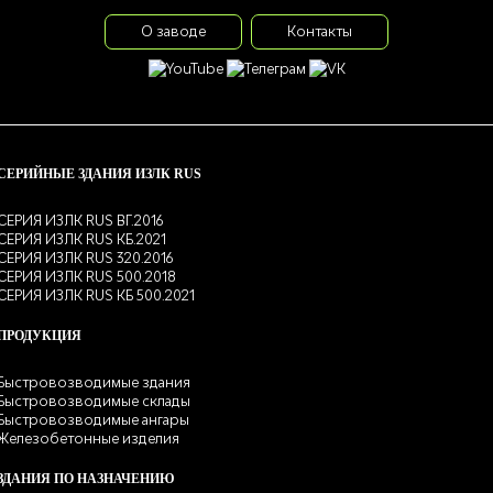
О заводе
Контакты
СЕРИЙНЫЕ ЗДАНИЯ ИЗЛК RUS
СЕРИЯ ИЗЛК RUS ВГ.2016
СЕРИЯ ИЗЛК RUS КБ.2021
СЕРИЯ ИЗЛК RUS 320.2016
СЕРИЯ ИЗЛК RUS 500.2018
СЕРИЯ ИЗЛК RUS КБ 500.2021
ПРОДУКЦИЯ
Быстровозводимые здания
Быстровозводимые склады
Быстровозводимые ангары
Железобетонные изделия
ЗДАНИЯ ПО НАЗНАЧЕНИЮ