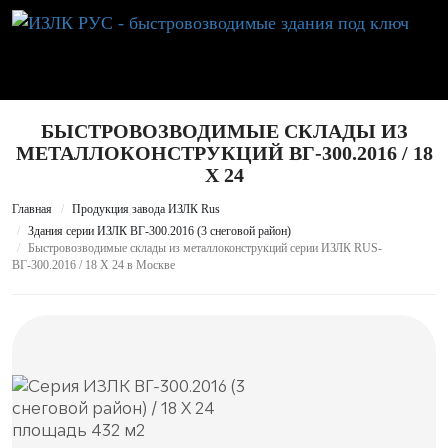
БЫСТРОВОЗВОДИМЫЕ СКЛАДЫ ИЗ
МЕТАЛЛОКОНСТРУКЦИЙ ВГ-300.2016 / 18
X 24
Главная
Продукция завода ИЗЛК Rus
Здания серии ИЗЛК ВГ-300.2016 (3 снеговой район)
Быстровозводимые склады из металлоконструкций серии ИЗЛК RUS-
ВГ-300.2016 / 18 X 24 в Москве