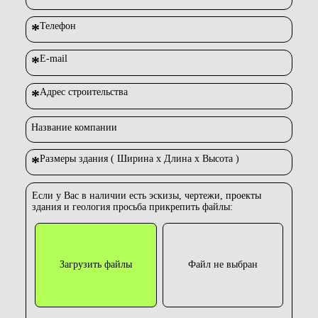
*
Телефон
*
E-mail
*
Адрес строительства
Название компании
*
Размеры здания ( Ширина х Длина х Высота )
Если у Вас в наличии есть эскизы, чертежи, проекты
здания и геология просьба прикрепить файлы:
Загрузить файлы
Файл не выбран