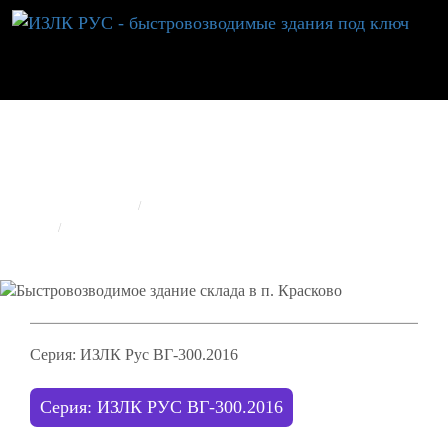
БЫСТРОВОЗВОДИМОЕ ЗДАНИЕ СКЛАДА В П.
КРАСКОВО
ГЛАВНАЯ
РЕАЛИЗОВАННЫЕ ОБЪЕКТЫ
ИЗЛК RUS
БЫСТРОВОЗВОДИМОЕ ЗДАНИЕ СКЛАДА В П. КРАСКОВО
Серия: ИЗЛК Рус ВГ-300.2016
Серия: ИЗЛК РУС ВГ-300.2016