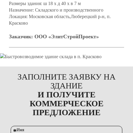
Размеры здания:
ш 18 х д 40 х в 7 м
Назначение:
Складского и производственного
Локация:
Московская область,Люберецкий р-н, п.
Красково
Заказчик:
ООО «ЭлитСтройПроект»
ЗАПОЛНИТЕ ЗАЯВКУ НА
ЗДАНИЕ
И ПОЛУЧИТЕ
КОММЕРЧЕСКОЕ
ПРЕДЛОЖЕНИЕ
*
Имя