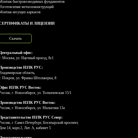
Монтаж быстровозводимых фундаментов
Изготовление металлоконструкций
Монтаж несущих каркасов
СЕРТИФИКАТЫ И ЛИЦЕНЗИИ
Скачать
Центральный офис:
г. Москва, ул. Научный проезд, 8с1
Производство ИЗЛК РУС:
Владимирская область,
г. Покров, ул. Франка Штольверка, 8
Офис ИЗЛК РУС Восток:
Россия, г. Новосибирск, ул. Толмачевская 15/1
Производство ИЗЛК РУС Восток:
Россия, г. Новосибирск, ул. Малыгина 13а
Представительство ИЗЛК РУС Север:
Россия, г. Санкт-Петербург, Богатырский проспект,
Дом 14, корп.2, Лит. А, кабинет 5
Представительство: